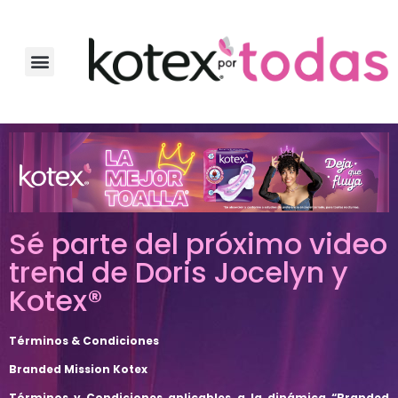
Sé parte del próximo video
trend de Doris Jocelyn y
Kotex®
Términos & Condiciones
Branded Mission Kotex
Términos y Condiciones aplicables a la dinámica
“Branded