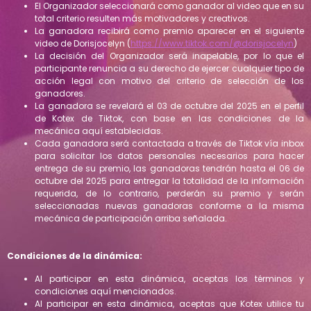
El Organizador seleccionará como ganador al video que en su
total criterio resulten más motivadores y creativos.
La ganadora recibirá como premio aparecer en el siguiente
video de Dorisjocelyn (
https://www.tiktok.com/@dorisjocelyn
)
La decisión del Organizador será inapelable, por lo que el
participante renuncia a su derecho de ejercer cualquier tipo de
acción legal con motivo del criterio de selección de los
ganadores.
La ganadora se revelará el 03 de octubre del 2025 en el perfil
de Kotex de Tiktok, con base en las condiciones de la
mecánica aquí establecidas.
Cada ganadora será contactada a través de Tiktok vía inbox
para solicitar los datos personales necesarios para hacer
entrega de su premio, las ganadoras tendrán hasta el 06 de
octubre del 2025 para entregar la totalidad de la información
requerida, de lo contrario, perderán su premio y serán
seleccionadas nuevas ganadoras conforme a la misma
mecánica de participación arriba señalada.
Condiciones de la dinámica:
Al participar en esta dinámica, aceptas los términos y
condiciones aquí mencionados.
Al participar en esta dinámica, aceptas que Kotex utilice tu